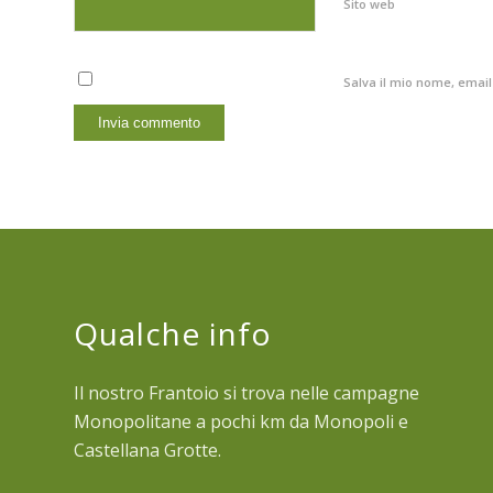
Sito web
Salva il mio nome, emai
Qualche info
Il nostro Frantoio si trova nelle campagne
Monopolitane a pochi km da Monopoli e
Castellana Grotte.