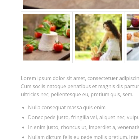
Lorem ipsum dolor sit amet, consectetuer adipisci
Cum sociis natoque penatibus et magnis dis partur
ultricies nec, pellentesque eu, pretium quis, sem.
Nulla consequat massa quis enim.
Donec pede justo, fringilla vel, aliquet nec, vulp
In enim justo, rhoncus ut, imperdiet a, venenatis 
Nullam dictum felis eu pede mollis pretium. Int