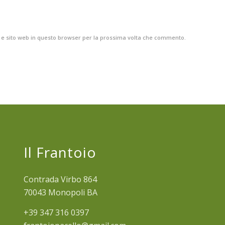
l e sito web in questo browser per la prossima volta che commento.
Il Frantoio
Contrada Virbo 864
70043 Monopoli BA
+39 347 316 0397