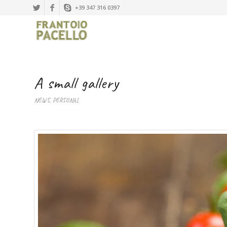
+39 347 316 0397
A small gallery
NEWS
,
PERSONAL