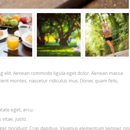
ng elit. Aenean commodo ligula eget dolor. Aenean massa.
ient montes, nascetur ridiculus mus. Donec quam felis,
utate eget, arcu.
vitae, justo.
eger tincidunt. Cras dapibus. Vivamus elementum semper nisi