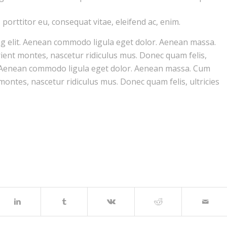
 porttitor eu, consequat vitae, eleifend ac, enim.
ng elit. Aenean commodo ligula eget dolor. Aenean massa.
ient montes, nascetur ridiculus mus. Donec quam felis,
lit. Aenean commodo ligula eget dolor. Aenean massa. Cum
ontes, nascetur ridiculus mus. Donec quam felis, ultricies