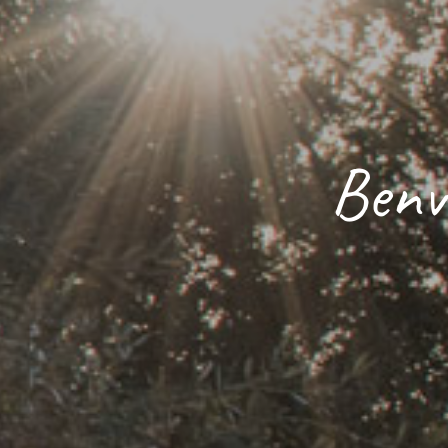
Benve