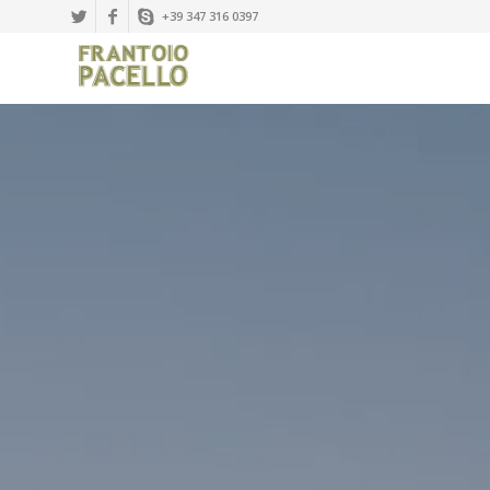
+39 347 316 0397