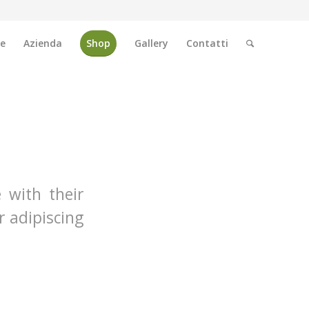
e
Azienda
Shop
Gallery
Contatti
e with their
 adipiscing