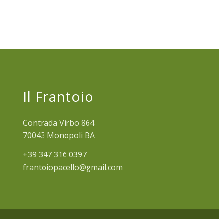
Il Frantoio
Contrada Virbo 864
70043 Monopoli BA
+39 347 316 0397
frantoiopacello@gmail.com