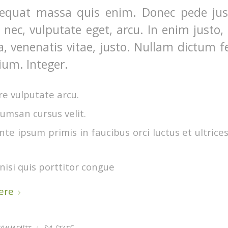
equat massa quis enim. Donec pede justo
t nec, vulputate eget, arcu. In enim justo,
a, venenatis vitae, justo. Nullam dictum f
ium. Integer.
e vulputate arcu.
umsan cursus velit.
te ipsum primis in faucibus orci luctus et ultrice
nisi quis porttitor congue
ere