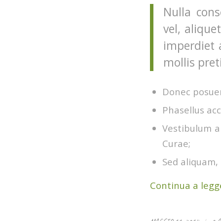
Nulla cons
vel, alique
imperdiet 
mollis pret
Donec posuer
Phasellus acc
Vestibulum an
Curae;
Sed aliquam, 
Continua a legg