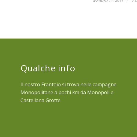
/
MAGGIO 11, 2014
0 
Qualche info
Il nostro Frantoio si trova nelle campagne
Monopolitane a pochi km da Monopoli e
Castellana Grotte.