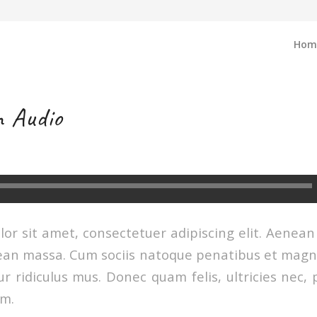
Hom
h Audio
or sit amet, consectetuer adipiscing elit. Aenea
ean massa. Cum sociis natoque penatibus et magni
r ridiculus mus. Donec quam felis, ultricies nec, 
em.