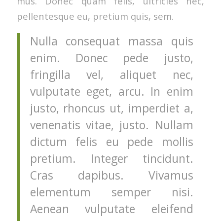
mus. Donec quam felis, ultricies nec,
pellentesque eu, pretium quis, sem.
Nulla consequat massa quis
enim. Donec pede justo,
fringilla vel, aliquet nec,
vulputate eget, arcu. In enim
justo, rhoncus ut, imperdiet a,
venenatis vitae, justo. Nullam
dictum felis eu pede mollis
pretium. Integer tincidunt.
Cras dapibus. Vivamus
elementum semper nisi.
Aenean vulputate eleifend