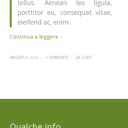
tellus. Aenean leo ligula,
porttitor eu, consequat vitae,
eleifend ac, enim.
Continua a leggere
/
/
MAGGIO 24, 2012
0 COMMENTI
DA
STAFF
Qualche info