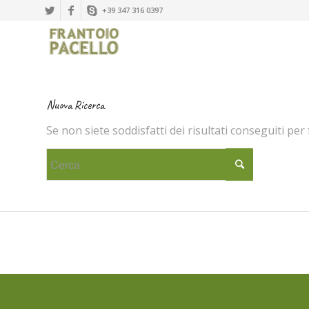
+39 347 316 0397
Nuova Ricerca
Se non siete soddisfatti dei risultati conseguiti pe