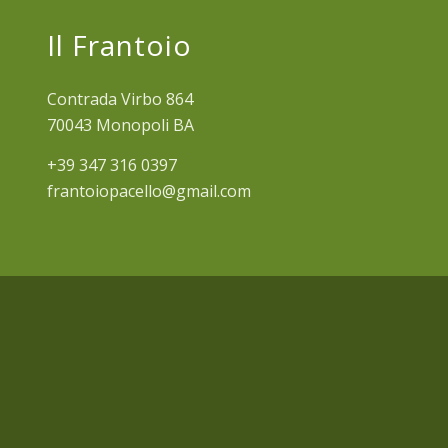
Il Frantoio
Contrada Virbo 864
70043 Monopoli BA
+39 347 316 0397
frantoiopacello@gmail.com