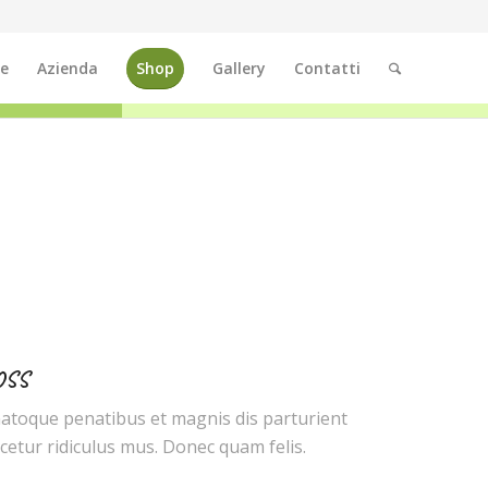
e
Azienda
Shop
Gallery
Contatti
OSS
natoque penatibus et magnis dis parturient
etur ridiculus mus. Donec quam felis.