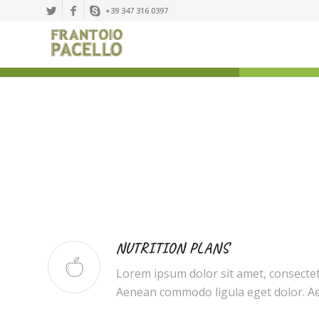
+39 347 316 0397
NUTRITION PLANS
Lorem ipsum dolor sit amet, consectetu
Aenean commodo ligula eget dolor. A