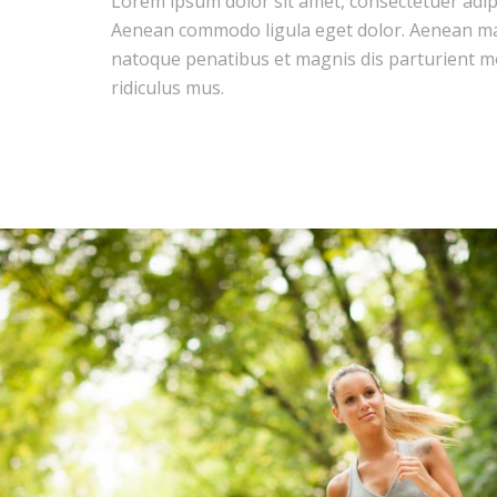
Lorem ipsum dolor sit amet, consectetuer adipis
Aenean commodo ligula eget dolor. Aenean ma
natoque penatibus et magnis dis parturient m
ridiculus mus.