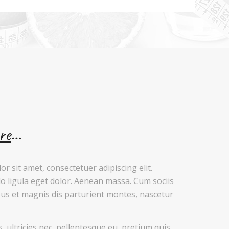
re
…
r sit amet, consectetuer adipiscing elit.
ligula eget dolor. Aenean massa. Cum sociis
us et magnis dis parturient montes, nascetur
, ultricies nec, pellentesque eu, pretium quis,