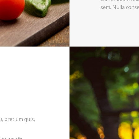
sem. Nulla cons
u, pretium quis,