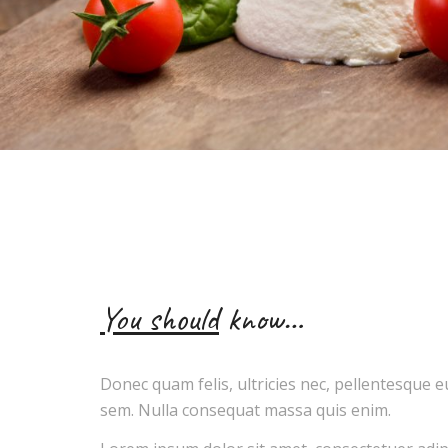
You should
know…
Donec quam felis, ultricies nec, pellentesque e
sem. Nulla consequat massa quis enim.