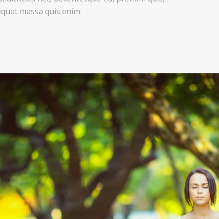
equat massa quis enim.