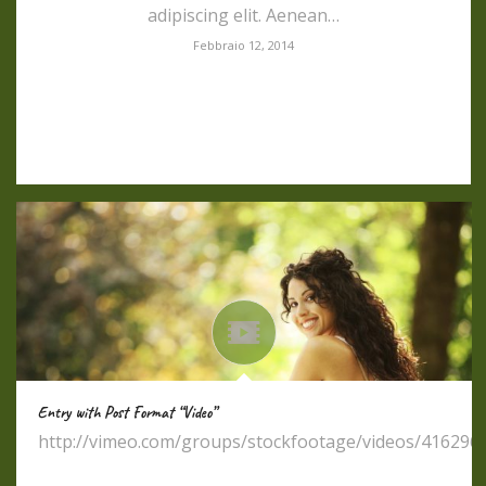
adipiscing elit. Aenean…
Febbraio 12, 2014
Entry with Post Format “Video”
http://vimeo.com/groups/stockfootage/videos/416296