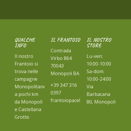
QUALCHE
IL FRANTOIO
IL NOSTRO
INFO
STORE
Contrada
Il nostro
Lu-ven:
Virbo 864
Frantoio si
10:00-10:00
70043
trova nelle
Sa-dom:
Monopoli BA
campagne
10:00-24:00
+39 347 316
Monopolitane
Via
0397
a pochi km
Barbacana
frantoiopacello@gmail.com
da Monopoli
80, Monopoli
e Castellana
Grotte.