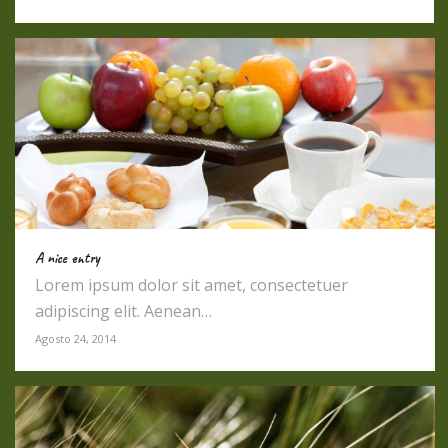
A nice entry
Lorem ipsum dolor sit amet, consectetuer
adipiscing elit. Aenean…
Agosto 24, 2014