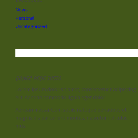
News
Personal
Uncategorized
DONEC PEDE JUSTO
Lorem ipsum dolor sit amet, consectetuer adipiscing
elit. Aenean commodo ligula eget dolor.
Aenean massa. Cum sociis natoque penatibus et
magnis dis parturient montes, nascetur ridiculus
mus.